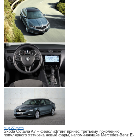
еще 27 фото
Skoda Octavia A7
– фейслифтинг принес третьему поколению
популярного хэтчбека новые фары, напоминающие Mercedes-Benz E-