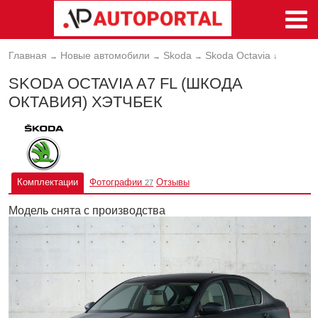
Главная
Новые автомобили
Skoda
Skoda Octavia
→
→
→
↓
SKODA OCTAVIA A7 FL (ШКОДА
ОКТАВИЯ) ХЭТЧБЕК
Комплектации
Фотографии
Отзывы
27
Модель снята с производства