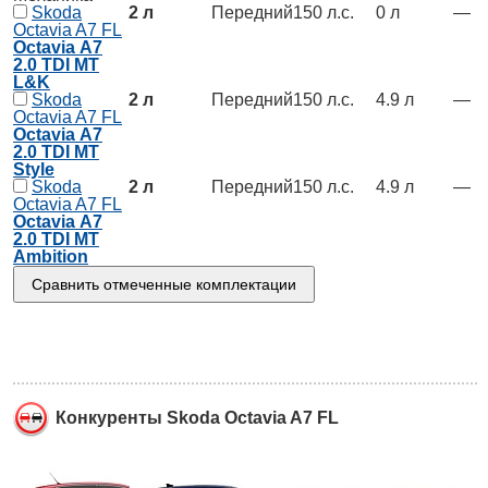
Skoda
2 л
Передний
150 л.с.
0 л
—
Octavia A7 FL
Octavia А7
2.0 TDI MT
L&K
Skoda
2 л
Передний
150 л.с.
4.9 л
—
Octavia A7 FL
Octavia А7
2.0 TDI MT
Style
Skoda
2 л
Передний
150 л.с.
4.9 л
—
Octavia A7 FL
Octavia А7
2.0 TDI MT
Ambition
Конкуренты Skoda Octavia A7 FL