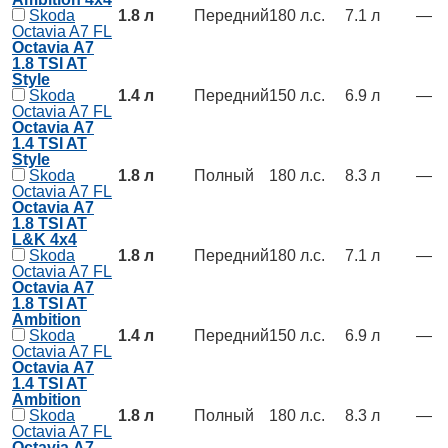
Skoda
1.8 л
Передний
180 л.с.
7.1 л
—
Octavia A7 FL
Octavia А7
1.8 TSI AT
Style
Skoda
1.4 л
Передний
150 л.с.
6.9 л
—
Octavia A7 FL
Octavia А7
1.4 TSI AT
Style
Skoda
1.8 л
Полный
180 л.с.
8.3 л
—
Octavia A7 FL
Octavia А7
1.8 TSI AT
L&K 4x4
Skoda
1.8 л
Передний
180 л.с.
7.1 л
—
Octavia A7 FL
Octavia А7
1.8 TSI AT
Ambition
Skoda
1.4 л
Передний
150 л.с.
6.9 л
—
Octavia A7 FL
Octavia А7
1.4 TSI AT
Ambition
Skoda
1.8 л
Полный
180 л.с.
8.3 л
—
Octavia A7 FL
Octavia А7