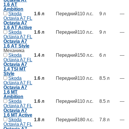
1.6 АT
Ambition
Skoda
1.6 л
Передний
110 л.с.
9 л
—
Octavia A7 FL
Octavia А7
1.6 АT Active
Skoda
1.6 л
Передний
110 л.с.
9 л
—
Octavia A7 FL
Octavia А7
1.6 АT Style
Механика
Skoda
1.4 л
Передний
150 л.с.
6 л
—
Octavia A7 FL
Octavia А7
1.4 TSI MT
Style
Skoda
1.6 л
Передний
110 л.с.
8.5 л
—
Octavia A7 FL
Octavia А7
1.6 MT
Ambition
Skoda
1.6 л
Передний
110 л.с.
8.5 л
—
Octavia A7 FL
Octavia А7
1.6 MT Active
Skoda
1.8 л
Передний
180 л.с.
7.8 л
—
Octavia A7 FL
Octavia А7