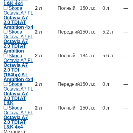
L&K 4x4
Skoda
2 л
Полный
150 л.с.
0 л
—
Octavia A7 FL
Octavia А7
2.0 TDI AT
Ambition 4x4
Skoda
2 л
Передний
150 л.с.
5.2 л
—
Octavia A7 FL
Octavia А7
2.0 TDI AT
Ambition
Skoda
2 л
Полный
184 л.с.
5.6 л
—
Octavia A7 FL
Octavia А7
2.0 TDI
(184hp) AT
Ambition 4x4
Skoda
2 л
Передний
150 л.с.
0 л
—
Octavia A7 FL
Octavia А7
2.0 TDI AT
L&K
Skoda
2 л
Полный
150 л.с.
0 л
—
Octavia A7 FL
Octavia А7
2.0 TDI AT
L&K 4x4
Механика