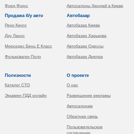
Форд Фокус
Автосалоны Хюндай в Киеве
Продажа б/у авто
Автобазар
Рено Кенго
Автобазар Киева
Дэу Ланос
Автобазар Харькова
Мерседес Бенц Е Класс
Автобазар Одессы
Фольксваген Поло
Автобазар Днепра
Полезности
О проекте
Каталог СТО
О нас
Экзамен ПДД онлайн
Размещение рекламы
Автосалонам
Обратная связь
Пользовательское
соглашение