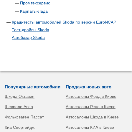
—
Промтехсервис
—
Карпаты-Лада
—
Краш-тесты автомобилей Skoda по версии EuroNCAP
—
Тест-драйвы Skoda
—
Автобазар Skoda
Популярные автомобили
Продажа новых авто
Шкода Октавия
Автосалоны Форд в Киеве
Шевроле Авео
Автосалоны Рено в Киеве
Фольксваген Пассат
Автосалоны Шкода в Киеве
Киа Спортейдж
Автосалоны КИА в Киеве