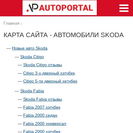
Главная
↓
КАРТА САЙТА - АВТОМОБИЛИ SKODA
—
Новые авто Skoda
—
Skoda Citigo
—
Skoda Citigo отзывы
—
Citigo 3-х дверный хэтчбек
—
Citigo 5-ти дверный хетчбек
—
Skoda Fabia
—
Skoda Fabia отзывы
—
Fabia 2007 хэтчбек
—
Fabia 2000 седан
—
Fabia 2000 универсал
—
Fabia 2000 хэтчбек