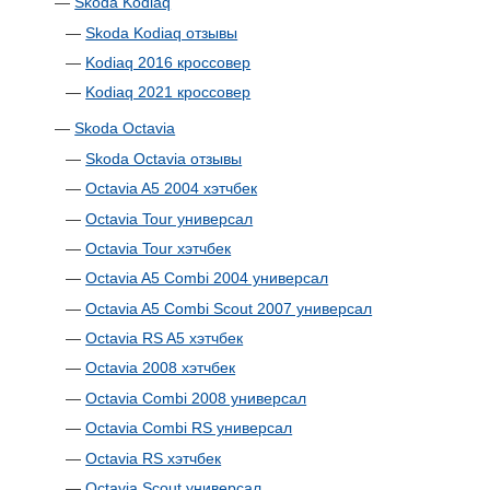
—
Skoda Kodiaq
—
Skoda Kodiaq отзывы
—
Kodiaq 2016 кроссовер
—
Kodiaq 2021 кроссовер
—
Skoda Octavia
—
Skoda Octavia отзывы
—
Octavia A5 2004 хэтчбек
—
Octavia Tour универсал
—
Octavia Tour хэтчбек
—
Octavia A5 Combi 2004 универсал
—
Octavia A5 Combi Scout 2007 универсал
—
Octavia RS A5 хэтчбек
—
Octavia 2008 хэтчбек
—
Octavia Combi 2008 универсал
—
Octavia Combi RS универсал
—
Octavia RS хэтчбек
—
Octavia Scout универсал